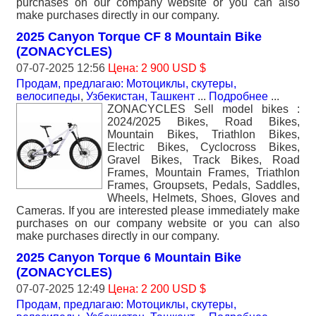
purchases on our company website or you can also
make purchases directly in our company.
2025 Canyon Torque CF 8 Mountain Bike
(ZONACYCLES)
07-07-2025 12:56
Цена: 2 900 USD $
Продам, предлагаю: Мотоциклы, скутеры,
велосипеды
,
Узбекистан, Ташкент
...
Подробнее
...
ZONACYCLES Sell model bikes :
2024/2025 Bikes, Road Bikes,
Mountain Bikes, Triathlon Bikes,
Electric Bikes, Cyclocross Bikes,
Gravel Bikes, Track Bikes, Road
Frames, Mountain Frames, Triathlon
Frames, Groupsets, Pedals, Saddles,
Wheels, Helmets, Shoes, Gloves and
Cameras. If you are interested please immediately make
purchases on our company website or you can also
make purchases directly in our company.
2025 Canyon Torque 6 Mountain Bike
(ZONACYCLES)
07-07-2025 12:49
Цена: 2 200 USD $
Продам, предлагаю: Мотоциклы, скутеры,