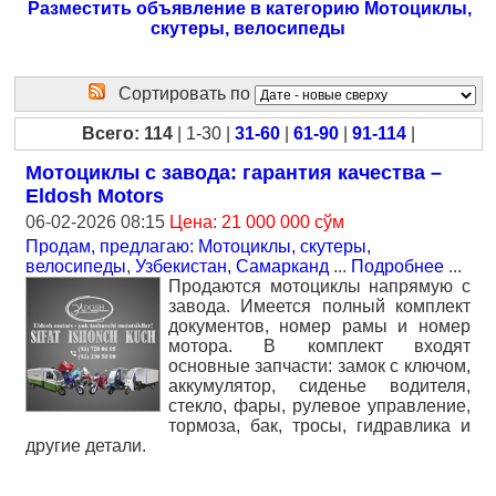
Разместить объявление в категорию Мотоциклы,
скутеры, велосипеды
Сортировать по
Всего: 114
| 1-30 |
31-60
|
61-90
|
91-114
|
Мотоциклы с завода: гарантия качества –
Eldosh Motors
06-02-2026 08:15
Цена: 21 000 000 сўм
Продам, предлагаю: Мотоциклы, скутеры,
велосипеды
,
Узбекистан, Самарканд
...
Подробнее
...
Продаются мотоциклы напрямую с
завода. Имеется полный комплект
документов, номер рамы и номер
мотора. В комплект входят
основные запчасти: замок с ключом,
аккумулятор, сиденье водителя,
стекло, фары, рулевое управление,
тормоза, бак, тросы, гидравлика и
другие детали.