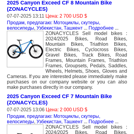
2025 Canyon Exceed CF 8 Mountain Bike
(ZONACYCLES)
07-07-2025 13:11
Цена: 2 700 USD $
Продам, предлагаю: Мотоциклы, скутеры,
велосипеды
,
Узбекистан, Ташкент
...
Подробнее
...
ZONACYCLES Sell model bikes :
2024/2025 Bikes, Road Bikes,
Mountain Bikes, Triathlon Bikes,
Electric Bikes, Cyclocross Bikes,
Gravel Bikes, Track Bikes, Road
Frames, Mountain Frames, Triathlon
Frames, Groupsets, Pedals, Saddles,
Wheels, Helmets, Shoes, Gloves and
Cameras. If you are interested please immediately make
purchases on our company website or you can also
make purchases directly in our company.
2025 Canyon Exceed CF 7 Mountain Bike
(ZONACYCLES)
07-07-2025 13:06
Цена: 2 000 USD $
Продам, предлагаю: Мотоциклы, скутеры,
велосипеды
,
Узбекистан, Ташкент
...
Подробнее
...
ZONACYCLES Sell model bikes :
2024/2025 Bikes, Road Bikes,