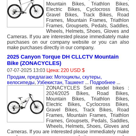
Mountain Bikes, Triathlon Bikes,
Electric Bikes, Cyclocross Bikes,
Gravel Bikes, Track Bikes, Road
Frames, Mountain Frames, Triathlon
Frames, Groupsets, Pedals, Saddles,
Wheels, Helmets, Shoes, Gloves and
Cameras. If you are interested please immediately make
purchases on our company website or you can also
make purchases directly in our company.
2025 Canyon Torque DH CLLCTV Mountain
Bike (ZONACYCLES)
07-07-2025 13:03
Цена: 220 USD $
Продам, предлагаю: Мотоциклы, скутеры,
велосипеды
,
Узбекистан, Ташкент
...
Подробнее
...
ZONACYCLES Sell model bikes :
2024/2025 Bikes, Road Bikes,
Mountain Bikes, Triathlon Bikes,
Electric Bikes, Cyclocross Bikes,
Gravel Bikes, Track Bikes, Road
Frames, Mountain Frames, Triathlon
Frames, Groupsets, Pedals, Saddles,
Wheels, Helmets, Shoes, Gloves and
Cameras. If you are interested please immediately make