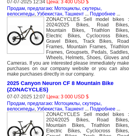
07-07-2025 12:34
Цена: 3 400 USD $
Продам, предлагаю: Мотоциклы, скутеры,
велосипеды
,
Узбекистан, Ташкент
...
Подробнее
...
ZONACYCLES Sell model bikes :
2024/2025 Bikes, Road Bikes,
Mountain Bikes, Triathlon Bikes,
Electric Bikes, Cyclocross Bikes,
Gravel Bikes, Track Bikes, Road
Frames, Mountain Frames, Triathlon
Frames, Groupsets, Pedals, Saddles,
Wheels, Helmets, Shoes, Gloves and
Cameras. If you are interested please immediately make
purchases on our company website or you can also
make purchases directly in our company.
2025 Canyon Neuron CF 8 Mountain Bike
(ZONACYCLES)
07-07-2025 12:07
Цена: 3 000 USD $
Продам, предлагаю: Мотоциклы, скутеры,
велосипеды
,
Узбекистан, Ташкент
...
Подробнее
...
ZONACYCLES Sell model bikes :
2024/2025 Bikes, Road Bikes,
Mountain Bikes, Triathlon Bikes,
Electric Bikes, Cyclocross Bikes,