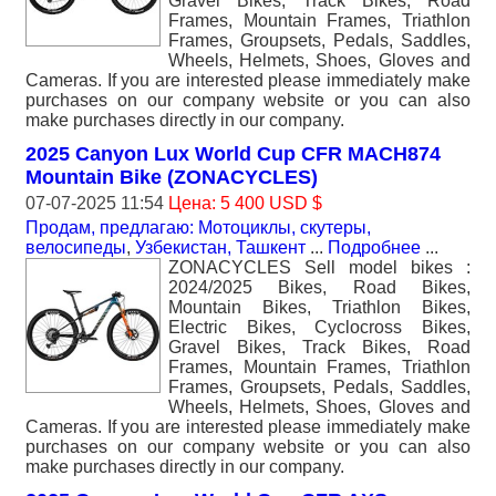
Gravel Bikes, Track Bikes, Road
Frames, Mountain Frames, Triathlon
Frames, Groupsets, Pedals, Saddles,
Wheels, Helmets, Shoes, Gloves and
Cameras. If you are interested please immediately make
purchases on our company website or you can also
make purchases directly in our company.
2025 Canyon Lux World Cup CFR MACH874
Mountain Bike (ZONACYCLES)
07-07-2025 11:54
Цена: 5 400 USD $
Продам, предлагаю: Мотоциклы, скутеры,
велосипеды
,
Узбекистан, Ташкент
...
Подробнее
...
ZONACYCLES Sell model bikes :
2024/2025 Bikes, Road Bikes,
Mountain Bikes, Triathlon Bikes,
Electric Bikes, Cyclocross Bikes,
Gravel Bikes, Track Bikes, Road
Frames, Mountain Frames, Triathlon
Frames, Groupsets, Pedals, Saddles,
Wheels, Helmets, Shoes, Gloves and
Cameras. If you are interested please immediately make
purchases on our company website or you can also
make purchases directly in our company.