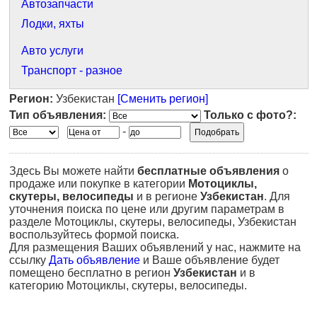
Автозапчасти
Лодки, яхты
Авто услуги
Транспорт - разное
Регион:
Узбекистан
[Сменить регион]
Тип объявления:
Только с фото?:
-
Здесь Вы можете найти
бесплатные объявления
о
продаже или покупке в категории
Мотоциклы,
скутеры, велосипеды
и в регионе
Узбекистан
. Для
уточнения поиска по цене или другим параметрам в
разделе Мотоциклы, скутеры, велосипеды, Узбекистан
воспользуйтесь формой поиска.
Для размещения Ваших объявлений у нас, нажмите на
ссылку
Дать объявление
и Ваше объявление будет
помещено бесплатно в регион
Узбекистан
и в
категорию Мотоциклы, скутеры, велосипеды.