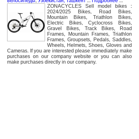
велосипеды
,
Узбекистан, Ташкент
...
Подробнее
...
ZONACYCLES Sell model bikes :
2024/2025 Bikes, Road Bikes,
Mountain Bikes, Triathlon Bikes,
Electric Bikes, Cyclocross Bikes,
Gravel Bikes, Track Bikes, Road
Frames, Mountain Frames, Triathlon
Frames, Groupsets, Pedals, Saddles,
Wheels, Helmets, Shoes, Gloves and
Cameras. If you are interested please immediately make
purchases on our company website or you can also
make purchases directly in our company.