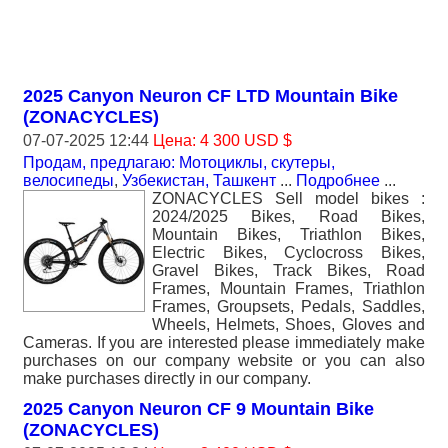
2025 Canyon Neuron CF LTD Mountain Bike
(ZONACYCLES)
07-07-2025 12:44
Цена: 4 300 USD $
Продам, предлагаю: Мотоциклы, скутеры,
велосипеды
,
Узбекистан, Ташкент
...
Подробнее
...
ZONACYCLES Sell model bikes :
2024/2025 Bikes, Road Bikes,
Mountain Bikes, Triathlon Bikes,
Electric Bikes, Cyclocross Bikes,
Gravel Bikes, Track Bikes, Road
Frames, Mountain Frames, Triathlon
Frames, Groupsets, Pedals, Saddles,
Wheels, Helmets, Shoes, Gloves and
Cameras. If you are interested please immediately make
purchases on our company website or you can also
make purchases directly in our company.
2025 Canyon Neuron CF 9 Mountain Bike
(ZONACYCLES)