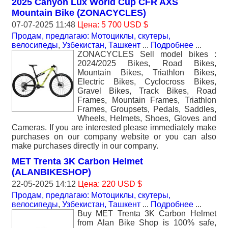
2025 Canyon Lux World Cup CFR AXS
Mountain Bike (ZONACYCLES)
07-07-2025 11:48
Цена: 5 700 USD $
Продам, предлагаю: Мотоциклы, скутеры,
велосипеды
,
Узбекистан, Ташкент
...
Подробнее
...
ZONACYCLES Sell model bikes :
2024/2025 Bikes, Road Bikes,
Mountain Bikes, Triathlon Bikes,
Electric Bikes, Cyclocross Bikes,
Gravel Bikes, Track Bikes, Road
Frames, Mountain Frames, Triathlon
Frames, Groupsets, Pedals, Saddles,
Wheels, Helmets, Shoes, Gloves and
Cameras. If you are interested please immediately make
purchases on our company website or you can also
make purchases directly in our company.
MET Trenta 3K Carbon Helmet
(ALANBIKESHOP)
22-05-2025 14:12
Цена: 220 USD $
Продам, предлагаю: Мотоциклы, скутеры,
велосипеды
,
Узбекистан, Ташкент
...
Подробнее
...
Buy MET Trenta 3K Carbon Helmet
from Alan Bike Shop is 100% safe,